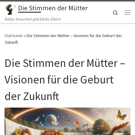
Die Stimmen der Mütter
Zum Inhalt springen
Search
Me
Babys brauchen glückliche Eltern
Startseite
»
Die Stimmen der Mütter – Visionen für die Geburt der
Zukunft
Die Stimmen der Mütter –
Visionen für die Geburt
der Zukunft