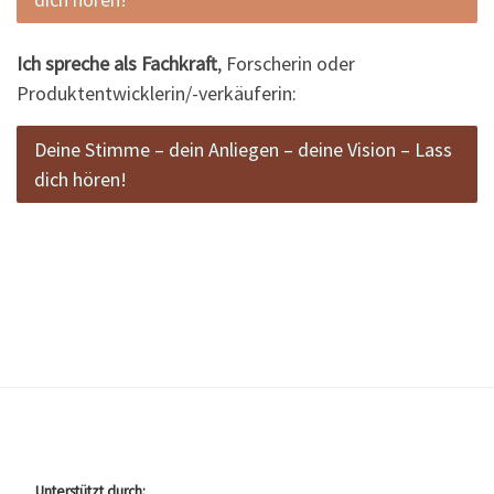
Ich spreche als Fachkraft
, Forscherin oder
Produktentwicklerin/-verkäuferin:
Deine Stimme – dein Anliegen – deine Vision – Lass
dich hören!
Unterstützt durch: